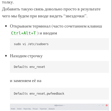
толку.
Добавить такую связь довольно просто в результате
чего мы будем при вводе видеть “звездочки”.
Открываем терминал (часто сочетанием клавиш
) и вводим
Ctrl+Alt+T
sudo vi /etc/sudoers
Находим строчку
Defaults env_reset
и заменяем её на
Defaults env_reset,pwfeedback