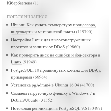
Кібербезпека
(1)
ПОПУЛЯРНІ ЗАПИСИ
Ubuntu: Как узнать температуру процессора,
видеокарты и материнской платы
(119790)
Настройка Linux для высоконагруженных
проектов и защиты от DDoS
(99860)
Как проверить диск на ошибки и бэд-сектора в
Linux
(91949)
PostgreSQL. 10 продвинутых команд для DBA с
примерами
(66964)
Установка pgAdmin4 в Ubuntu 16.04
(41700)
Создаём загрузочную флешку с Windows 7 в
Debian/Ubuntu
(31352)
Потоковая репликация в PostgreSQL 9.6
(30497)