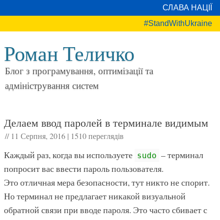
СЛАВА НАЦІЇ
#StandWithUkraine
Роман Теличко
Блог з програмування, оптимізації та
адміністрування систем
Делаем ввод паролей в терминале видимым
//
11 Серпня, 2016
|
1510 переглядів
Каждый раз, когда вы используете
– терминал
sudo
попросит вас ввести пароль пользователя.
Это отличная мера безопасности, тут никто не спорит.
Но терминал не предлагает никакой визуальной
обратной связи при вводе пароля. Это часто сбивает с