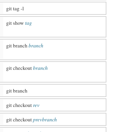
git tag -l
git show
tag
git branch
branch
git checkout
branch
git branch
git checkout
rev
git checkout
prevbranch