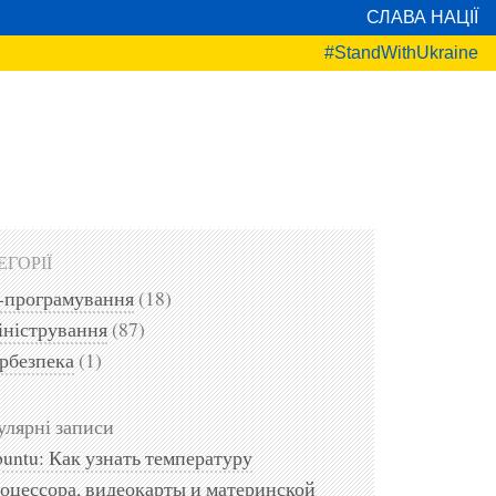
СЛАВА НАЦІЇ
#StandWithUkraine
ЕГОРІЇ
-програмування
(18)
ністрування
(87)
рбезпека
(1)
лярні записи
untu: Как узнать температуру
оцессора, видеокарты и материнской