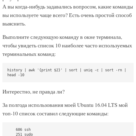
А вы когда-нибудь задавались вопросом, какие команды
вы используете чаще всего? Есть очень простой способ
выяснить.
Выполните следующую команду в окне терминала,
чтобы увидеть список 10 наиболее часто используемых
терминальных команд:
history | awk '{print $2}' | sort | uniq -c | sort -rn | 
head -10
Интерестно, не правда ли?
За полгода использования моей Ubuntu 16.04 LTS мой
топ-10 список составил следующие команды:
    686 ssh

    251 sudo
