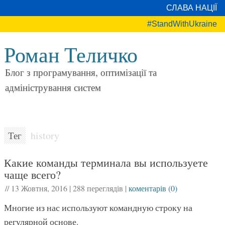
СЛАВА НАЦІЇ
#StandWithUkraine
Роман Теличко
Блог з програмування, оптимізації та
адміністрування систем
history
Тег
Какие команды терминала вы используете
чаще всего?
//
13 Жовтня, 2016
|
288 переглядів
|
коментарів (0)
Многие из нас используют командную строку на
регулярной основе.