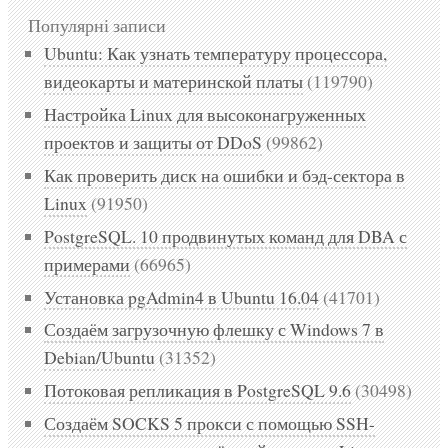
Популярні записи
Ubuntu: Как узнать температуру процессора,
видеокарты и материнской платы
(119790)
Настройка Linux для высоконагруженных
проектов и защиты от DDoS
(99862)
Как проверить диск на ошибки и бэд-сектора в
Linux
(91950)
PostgreSQL. 10 продвинутых команд для DBA с
примерами
(66965)
Установка pgAdmin4 в Ubuntu 16.04
(41701)
Создаём загрузочную флешку с Windows 7 в
Debian/Ubuntu
(31352)
Потоковая репликация в PostgreSQL 9.6
(30498)
Создаём SOCKS 5 прокси с помощью SSH-