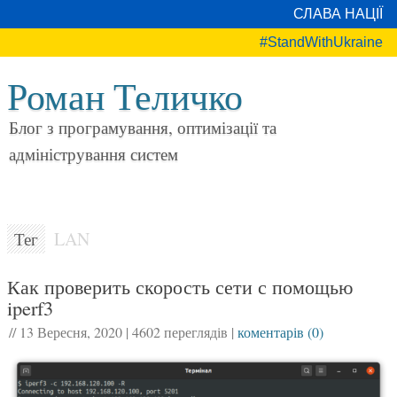
СЛАВА НАЦІЇ
#StandWithUkraine
Роман Теличко
Блог з програмування, оптимізації та
адміністрування систем
LAN
Тег
Как проверить скорость сети с помощью
iperf3
//
13 Вересня, 2020
|
4602 переглядів
|
коментарів (0)