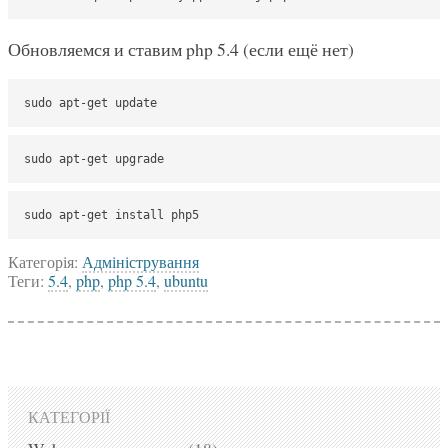
Обновляемся и ставим php 5.4 (если ещё нет)
sudo apt-get update
sudo apt-get upgrade
sudo apt-get install php5
Категорія:
Адміністрування
Теги:
5.4
,
php
,
php 5.4
,
ubuntu
КАТЕГОРІЇ