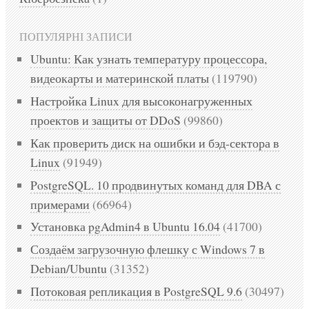
ПОПУЛЯРНІ ЗАПИСИ
Ubuntu: Как узнать температуру процессора,
видеокарты и материнской платы
(119790)
Настройка Linux для высоконагруженных
проектов и защиты от DDoS
(99860)
Как проверить диск на ошибки и бэд-сектора в
Linux
(91949)
PostgreSQL. 10 продвинутых команд для DBA с
примерами
(66964)
Установка pgAdmin4 в Ubuntu 16.04
(41700)
Создаём загрузочную флешку с Windows 7 в
Debian/Ubuntu
(31352)
Потоковая репликация в PostgreSQL 9.6
(30497)