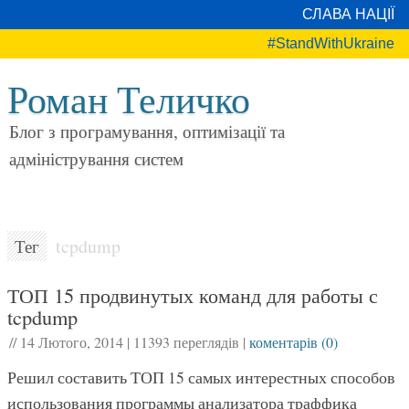
СЛАВА НАЦІЇ
#StandWithUkraine
Роман Теличко
Блог з програмування, оптимізації та
адміністрування систем
tcpdump
Тег
ТОП 15 продвинутых команд для работы с
tcpdump
//
14 Лютого, 2014
|
11393 переглядів
|
коментарів (0)
Решил составить ТОП 15 самых интерестных способов
использования программы анализатора траффика