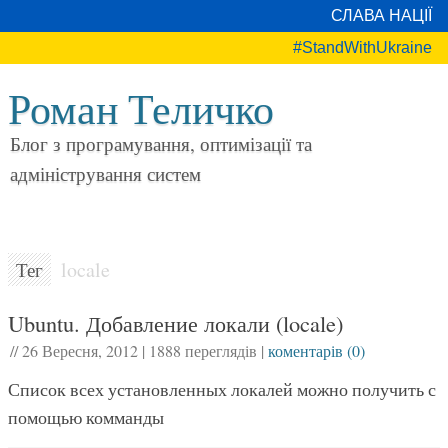
СЛАВА НАЦІЇ
#StandWithUkraine
Роман Теличко
Блог з програмування, оптимізації та
адміністрування систем
locale
Тег
Ubuntu. Добавление локали (locale)
//
26 Вересня, 2012
|
1888 переглядів
|
коментарів (0)
Список всех установленных локалей можно получить с
помощью комманды