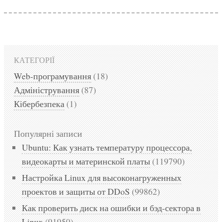
КАТЕГОРІЇ
Web-програмування
(18)
Адміністрування
(87)
Кібербезпека
(1)
Популярні записи
Ubuntu: Как узнать температуру процессора,
видеокарты и материнской платы
(119790)
Настройка Linux для высоконагруженных
проектов и защиты от DDoS
(99862)
Как проверить диск на ошибки и бэд-сектора в
Linux
(91950)