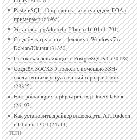
PostgreSQL. 10 продвинутых команд для DBA с
примерами
(66965)
Установка pgAdmin4 в Ubuntu 16.04
(41701)
Создаём загрузочную флешку с Windows 7 в
Debian/Ubuntu
(31352)
Потоковая репликация в PostgreSQL 9.6
(30498)
Создаём SOCKS 5 прокси с помощью SSH-
соединения через удалённый сервер в Linux
(28825)
Настройка nginx + php5-fpm под Linux/Debian
(26497)
Как установить драйвер видеокарты ATI Radeon
в Ubuntu 13.04
(24714)
ТЕГИ