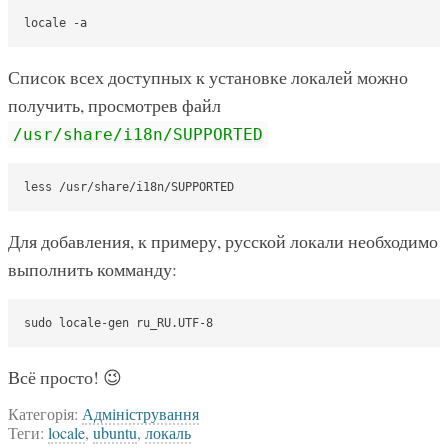
locale -a
Список всех доступных к установке локалей можно
получить, просмотрев файл
/usr/share/i18n/SUPPORTED
less /usr/share/i18n/SUPPORTED
Для добавления, к примеру, русской локали необходимо
выполнить комманду:
sudo locale-gen ru_RU.UTF-8
Всё просто! 😉
Категорія:
Адміністрування
Теги:
locale
,
ubuntu
,
локаль